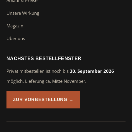
Ablauf & Preise
Unsere Wirkung
Magazin
Über uns
NÄCHSTES BESTELLFENSTER
Privat mitbestellen ist noch bis
30. September 2026
möglich. Lieferung ca. Mitte November.
ZUR VORBESTELLUNG →