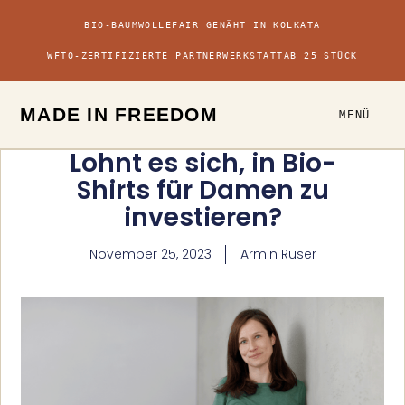
BIO-BAUMWOLLE
FAIR GENÄHT IN KOLKATA
WFTO-ZERTIFIZIERTE PARTNERWERKSTATT
AB 25 STÜCK
MADE IN FREEDOM
MENÜ
Lohnt es sich, in Bio-
Shirts für Damen zu
investieren?
November 25, 2023
Armin Ruser