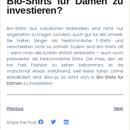
Bio-Shirts für Damen zu
investieren?
Bio-Shirts aus natürlichen Materialien sind nicht nur
angenehm zu tragen, sondern auch gut für die Umwelt.
Sie halten länger als herkömmliche T-Shirts und
verschleißen nicht so schnell. Zudem sind Bio-Shirts oft
– wenn man alle Kosten ehrlich einbezieht – auch noch
preiswerter als herkömmliche Shirts. Der Preis, den wir
bei Fast Fashion zu sehen bekommen, ist da
manchmal etwas irreführend, weil keine fairen Löhne
einkalkuliert sind. Also ja, es lohnt sich, in
Bio-Shirts für
Damen
zu investieren!
Previous
Next
Share the Post: