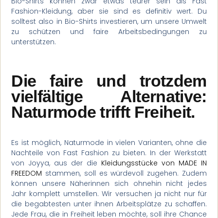
Bio-Shirts können zwar etwas teurer sein als Fast
Fashion-Kleidung, aber sie sind es definitiv wert. Du
solltest also in Bio-Shirts investieren, um unsere Umwelt
zu schützen und faire Arbeitsbedingungen zu
unterstützen.
Die faire und trotzdem
vielfältige Alternative:
Naturmode trifft Freiheit.
Es ist möglich, Naturmode in vielen Varianten, ohne die
Nachteile von Fast Fashion zu bieten. In der Werkstatt
von Joyya, aus der die
Kleidungsstücke von MADE IN
FREEDOM
stammen, soll es würdevoll zugehen. Zudem
können unsere Näherinnen sich ohnehin nicht jedes
Jahr komplett umstellen. Wir versuchen ja nicht nur für
die begabtesten unter ihnen Arbeitsplätze zu schaffen.
Jede Frau, die in Freiheit leben möchte, soll ihre Chance