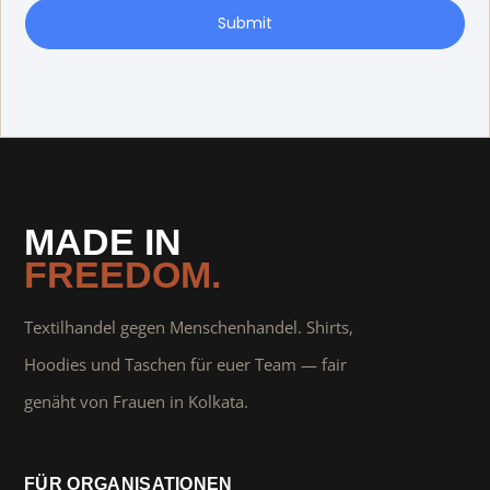
Submit
MADE IN
FREEDOM.
Textilhandel gegen Menschenhandel. Shirts,
Hoodies und Taschen für euer Team — fair
genäht von Frauen in Kolkata.
FÜR ORGANISATIONEN