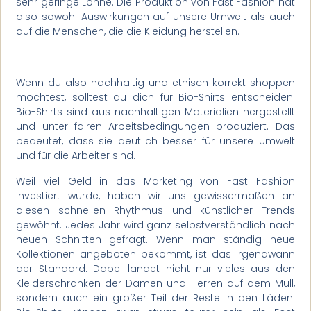
sehr geringe Löhne. Die Produktion von Fast Fashion hat
also sowohl Auswirkungen auf unsere Umwelt als auch
auf die Menschen, die die Kleidung herstellen.
Wenn du also nachhaltig und ethisch korrekt shoppen
möchtest, solltest du dich für Bio-Shirts entscheiden.
Bio-Shirts sind aus nachhaltigen Materialien hergestellt
und unter fairen Arbeitsbedingungen produziert. Das
bedeutet, dass sie deutlich besser für unsere Umwelt
und für die Arbeiter sind.
Weil viel Geld in das Marketing von Fast Fashion
investiert wurde, haben wir uns gewissermaßen an
diesen schnellen Rhythmus und künstlicher Trends
gewöhnt. Jedes Jahr wird ganz selbstverständlich nach
neuen Schnitten gefragt. Wenn man ständig neue
Kollektionen angeboten bekommt, ist das irgendwann
der Standard. Dabei landet nicht nur vieles aus den
Kleiderschränken der Damen und Herren auf dem Müll,
sondern auch ein großer Teil der Reste in den Läden.