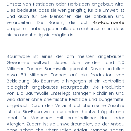
Einsatz von Pestiziden oder Herbiziden angebaut wird.
Dies bedeutet, dass sie weniger giftig für die Umwelt ist
und auch für die Menschen, die sie anbauen und
verarbeiten. Die Bauern, die auf
Bio-Baumwolle
umgestellt haben, geben alles, um sicherzustellen, dass
sie so nachhaltig wie möglich ist.
Baumwolle ist eines der am meisten angebauten
Gewächse weltweit. Jedes Jahr werden rund 120
Millionen Tonnen Baumwolle geerntet. Davon entfallen
etwa 50 Millionen Tonnen auf die Produktion von
Bekleidung. Bio-Baumwolle hingegen ist ein kontrolliert
biologisch angebautes Naturprodukt. Die Produktion
von Bio-Baumwolle unterliegt strengen Richtlinien und
wird daher ohne chemische Pestizide und Düngemittel
angebaut. Durch den Verzicht auf chemische Zusätze
ist die Bio-Baumwolle besonders hautverträglich und
ideal für Menschen mit empfindlicher Haut oder
Allergien. Zudem ist sie umweltfreundlich, da der Anbau
ohne schädliche Chemikalien erfolgt. Manche sagen,