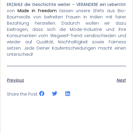
ERZÄHLE die Geschichte weiter – VERÄNDERE ein Leben
Wir
von
Made in Freedom
lassen unsere Shirts aus Bio-
Baumwolle von befreiten Frauen in Indien mit fairer
Bezahlung herstellen. Dadurch wollen wir dazu
beitragen, dass sich die Mode-Industrie und ihre
Konsumenten vom Wegwerf-Trend verabschieden und
wieder auf Qualität, Nachhaltigkeit sowie Fairness
setzen. Jede Deiner Kaufentscheidungen macht einen
Unterschied!
Previous
Next
Share the Post: