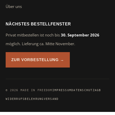
Über uns
NÄCHSTES BESTELLFENSTER
Privat mitbestellen ist noch bis
30. September 2026
möglich. Lieferung ca. Mitte November.
ZUR VORBESTELLUNG →
© 2026 MADE IN FREEDOM
IMPRESSUM
DATENSCHUTZ
AGB
WIDERRUFSBELEHRUNG
VERSAND