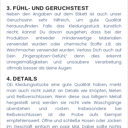
3. FÜHL- UND GERUCHSTEST
Neben den Angaben auf dem Etikett ist auch unser
Geruchssinn sehr hilfreich, um gute Qualität
herauszufinden. Falls das Kleidungsstück künstlich
riecht, kannst Du davon ausgehen, dass bei der
Produktion entweder minderwertige Materialien
verwendet wurden oder chemische Stoffe z.B. als
Weichmacher verwendet wurden. Verlass Dich auch auf
Dein „Fingerspitzen-Gefühl,“ denn dies erkennt
Unregelmäßigkeiten und unsaubere Verarbeitung
oftmals besser als deine Augen.
4. DETAILS
Ob Kleidungsstücke eine gute Qualität haben, merkt
man auch nicht zuletzt an Details wie Knöpfen, Nieten
und Reißverschlüssen. Wenn diese aus billigem Metall
hergestellt sind, werden sie nicht viele Waschgänge
überstehen und rosten. Insbesondere bei
Reißverschlüssen ist die Probe aufs Exempel
empfehlenswert. Öffne und schließe Hosen oder Jacken
im Geschäft einfach ein paar Mal. Dabei sollte nichts