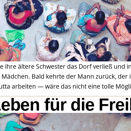
 ihre ältere Schwester das Dorf verließ und in 
ei Mädchen. Bald kehrte der Mann zurück, de
tta arbeiten — wäre das nicht eine tolle Möglic
eben für die Frei