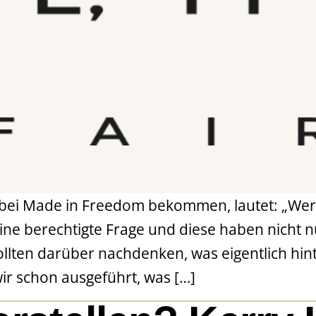
 bei Made in Freedom bekommen, lautet: „Wer ko
 eine berechtigte Frage und diese haben nicht
llten darüber nachdenken, was eigentlich hint
wir schon ausgeführt, was […]