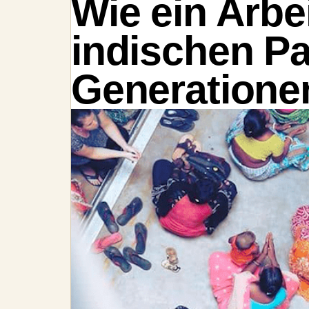
Wie ein Arbe
indischen P
Generatione