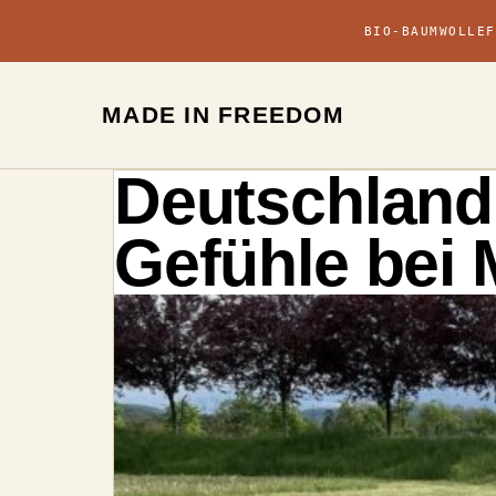
BIO-BAUMWOLLE
F
MADE IN FREEDOM
Deutschland 
Gefühle be