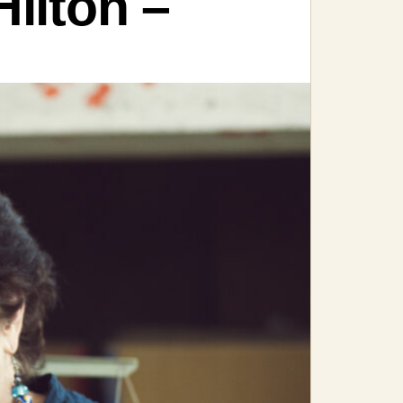
Hilton –