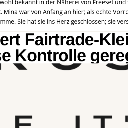
t wohl bekannt in der Näherei von Freeset und
Mina war von Anfang an hier; als echte Vorrei
imme. Sie hat sie ins Herz geschlossen; sie vers
iert Fairtrade-Kl
se Kontrolle gere