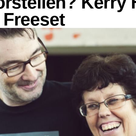
orstellen? Kerry 
 Freeset