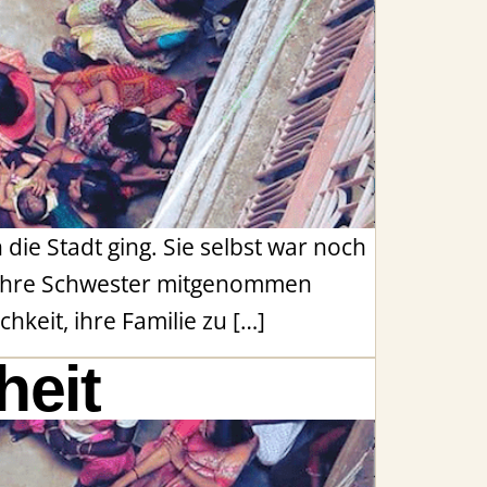
die Stadt ging. Sie selbst war noch
r ihre Schwester mitgenommen
hkeit, ihre Familie zu […]
heit