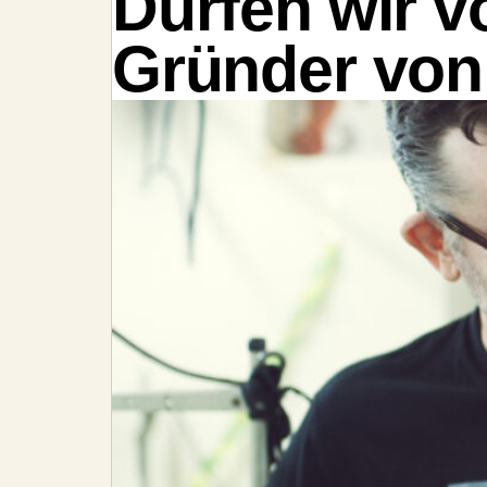
Dürfen wir v
Gründer von