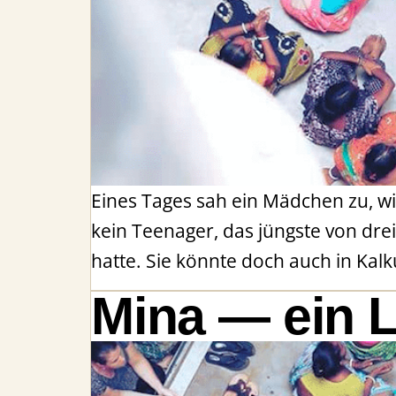
Eines Tages sah ein Mädchen zu, wie
kein Teenager, das jüngste von dr
hatte. Sie könnte doch auch in Kalku
Mina — ein L