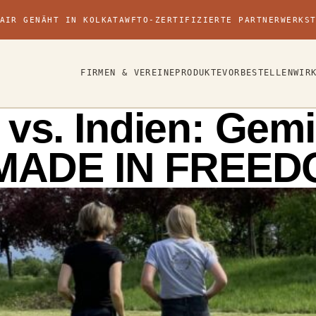
AIR GENÄHT IN KOLKATA
WFTO-ZERTIFIZIERTE PARTNERWERKS
FIRMEN & VEREINE
PRODUKTE
VORBESTELLEN
WIR
vs. Indien: Gem
i MADE IN FREE