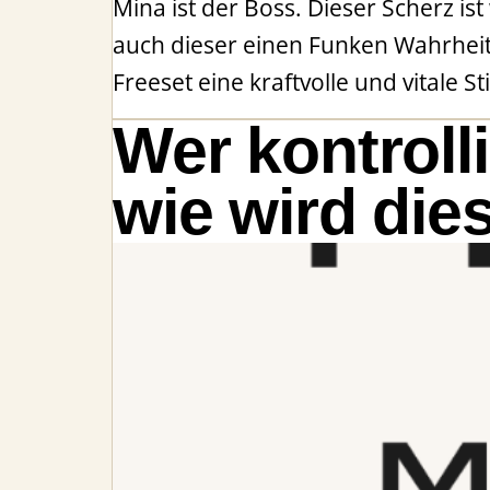
Mina ist der Boss. Dieser Scherz is
auch dieser einen Funken Wahrheit. 
Freeset eine kraftvolle und vitale St
Wer kontroll
wie wird die