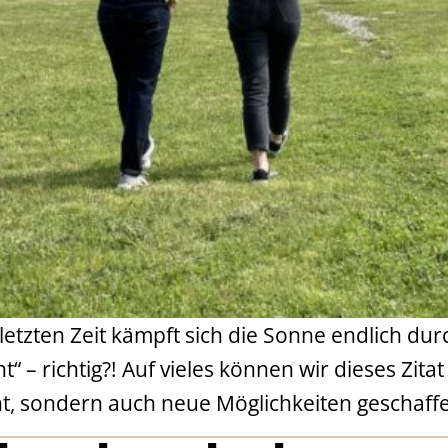
letzten Zeit kämpft sich die Sonne endlich d
cht“ – richtig?! Auf vieles können wir dieses 
cht, sondern auch neue Möglichkeiten gescha