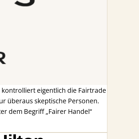
ntrolliert eigentlich die Fairtrade
 nur überaus skeptische Personen.
er dem Begriff „Fairer Handel“