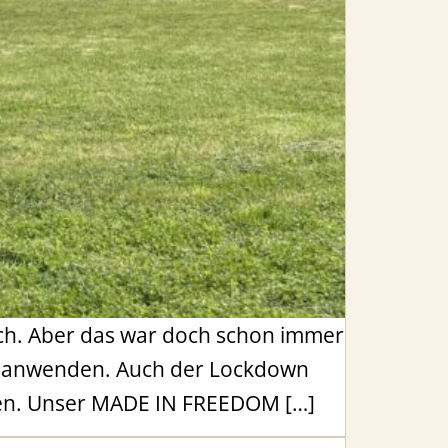
urch. Aber das war doch schon immer
Zitat anwenden. Auch der Lockdown
ffen. Unser MADE IN FREEDOM […]