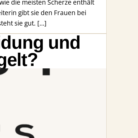
 wie die meisten Scherze enthält
terin gibt sie den Frauen bei
teht sie gut. […]
eidung und
gelt?