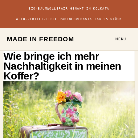
BIO-BAUMWOLLE
FAIR GENÄHT IN KOLKATA
WFTO-ZERTIFIZIERTE PARTNERWERKSTATT
AB 25 STÜCK
MADE IN FREEDOM
MENÜ
Wie bringe ich mehr
Nachhaltigkeit in meinen
Koffer?