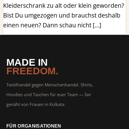
Kleiderschrank zu alt oder klein geworden?
Bist Du umgezogen und brauchst deshalb
einen neuen? Dann schau nicht […]
MADE IN
FREEDOM.
Textilhandel gegen Menschenhandel. Shirts,
Hoodies und Taschen für euer Team — fair
genäht von Frauen in Kolkata.
FÜR ORGANISATIONEN