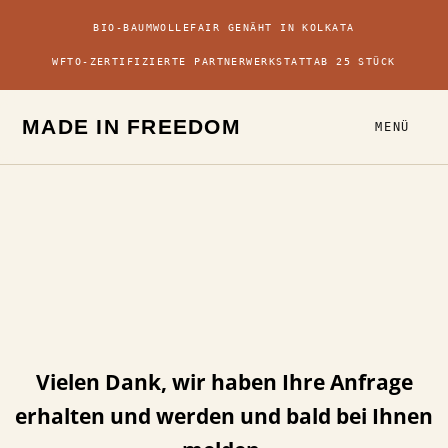
BIO-BAUMWOLLE
FAIR GENÄHT IN KOLKATA
WFTO-ZERTIFIZIERTE PARTNERWERKSTATT
AB 25 STÜCK
MADE IN FREEDOM
MENÜ
Vielen Dank, wir haben Ihre Anfrage
erhalten und werden und bald bei Ihnen