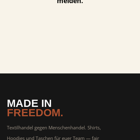
melden.
MADE IN
FREEDOM.
Textilhandel gegen Menschenhandel. Shirts,
Hoodies und Taschen für euer Team — fair