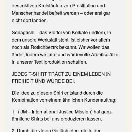
destruktiven Kreisläufen von Prostitution und
Menschenhandel befreit werden – oder erst gar
nicht dort landen.
Sonagachi – das Viertel von Kolkate (Indien), in
dem unsere Werkstatt steht, ist bisher vor allem
noch als Rotlichbezirk bekannt. Wir wollen das
änder, indem wir faire und würdevolle Arbeitsplätze
in unserer Textilproduktion schaffen.
JEDES T-SHIRT TRÄGT ZU EINEM LEBEN IN
FREIHEIT UND WÜRDE BEI.
Die Idee zu diesem Shirt entstand durch die
Kombination von einem ähnlichen Kundenauftrag:
1. (IJM – International Justice Mission) hat ganz
ähnliche Shirts bei uns produzieren lassen.
2. Durch die vielen Geflüchteten, die in der