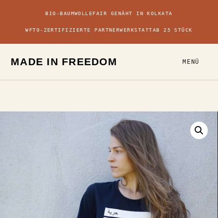
BIO-BAUMWOLLE
FAIR GENÄHT IN KOLKATA
WFTO-ZERTIFIZIERTE PARTNERWERKSTATT
AB 25 STÜCK
MADE IN FREEDOM
MENÜ