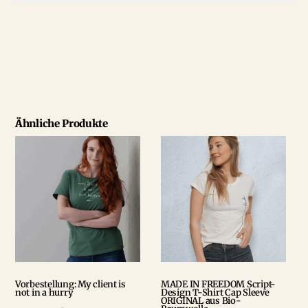
Ähnliche Produkte
Vorbestellung: My client is
MADE IN FREEDOM Script-
not in a hurry
Design T-Shirt Cap Sleeve
ORIGINAL aus Bio-