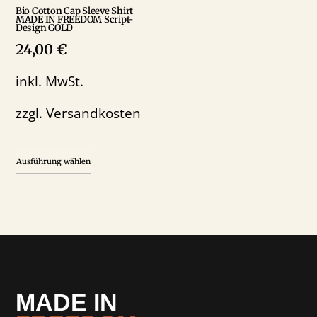
Bio Cotton Cap Sleeve Shirt
MADE IN FREEDOM Script-
Design GOLD
24,00
€
inkl. MwSt.
zzgl.
Versandkosten
Ausführung wählen
MADE IN