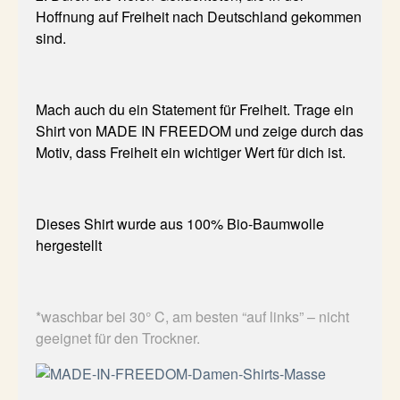
Hoffnung auf Freiheit nach Deutschland gekommen
sind.
Mach auch du ein Statement für Freiheit. Trage ein
Shirt von MADE IN FREEDOM und zeige durch das
Motiv, dass Freiheit ein wichtiger Wert für dich ist.
Dieses Shirt wurde aus 100% Bio-Baumwolle
hergestellt
*waschbar bei 30° C, am besten “auf links” – nicht
geeignet für den Trockner.